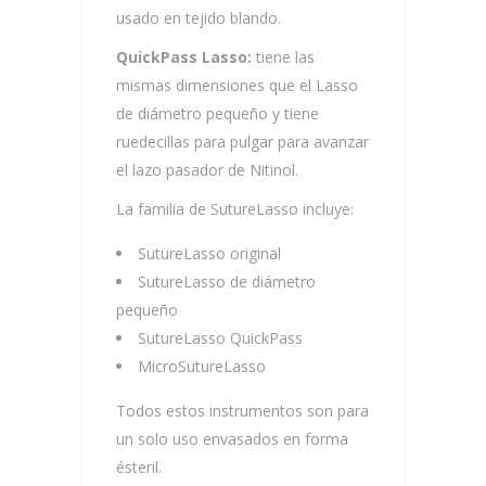
usado en tejido blando.
QuickPass Lasso:
tiene las
mismas dimensiones que el Lasso
de diámetro pequeño y tiene
ruedecillas para pulgar para avanzar
el lazo pasador de Nitinol.
La familia de SutureLasso incluye:
SutureLasso original
SutureLasso de diámetro
pequeño
SutureLasso QuickPass
MicroSutureLasso
Todos estos instrumentos son para
un solo uso envasados en forma
ésteril.