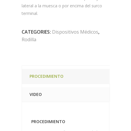
lateral a la muesca o por encima del surco
terminal.
CATEGORIES:
Dispositivos Médicos
,
Rodilla
PROCEDIMIENTO
VIDEO
PROCEDIMIENTO